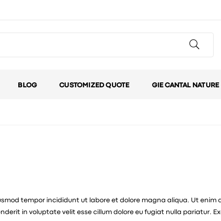
BLOG
CUSTOMIZED QUOTE
GIE CANTAL NATURE
iusmod tempor incididunt ut labore et dolore magna aliqua. Ut enim a
derit in voluptate velit esse cillum dolore eu fugiat nulla pariatur. 