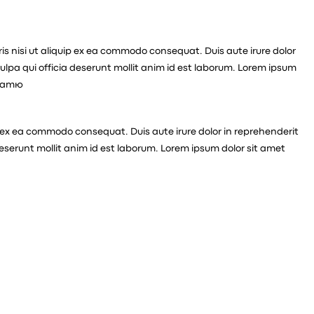
s nisi ut aliquip ex ea commodo consequat. Duis aute irure dolor
culpa qui officia deserunt mollit anim id est laborum. Lorem ipsum
niamю
p ex ea commodo consequat. Duis aute irure dolor in reprehenderit
 deserunt mollit anim id est laborum. Lorem ipsum dolor sit amet