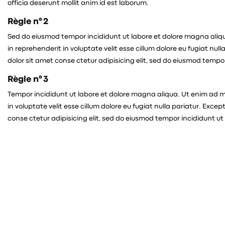
officia deserunt mollit anim id est laborum.
Règle n° 2
Sed do eiusmod tempor incididunt ut labore et dolore magna aliqua
in reprehenderit in voluptate velit esse cillum dolore eu fugiat nu
dolor sit amet conse ctetur adipisicing elit, sed do eiusmod tem
Règle n° 3
Tempor incididunt ut labore et dolore magna aliqua. Ut enim ad mi
in voluptate velit esse cillum dolore eu fugiat nulla pariatur. Exc
conse ctetur adipisicing elit, sed do eiusmod tempor incididunt 