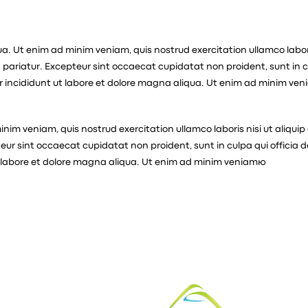
. Ut enim ad minim veniam, quis nostrud exercitation ullamco labori
lla pariatur. Excepteur sint occaecat cupidatat non proident, sunt in 
por incididunt ut labore et dolore magna aliqua. Ut enim ad minim ve
nim veniam, quis nostrud exercitation ullamco laboris nisi ut aliqui
epteur sint occaecat cupidatat non proident, sunt in culpa qui officia
ut labore et dolore magna aliqua. Ut enim ad minim veniamю