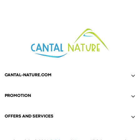

CANTAL-NATURE.COM

PROMOTION

OFFERS AND SERVICES