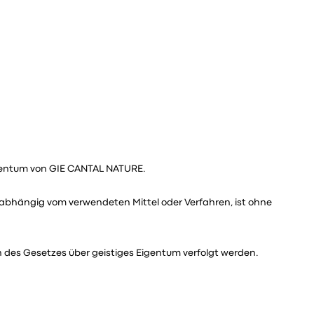
 Eigentum von GIE CANTAL NATURE.
unabhängig vom verwendeten Mittel oder Verfahren, ist ohne
des Gesetzes über geistiges Eigentum verfolgt werden.