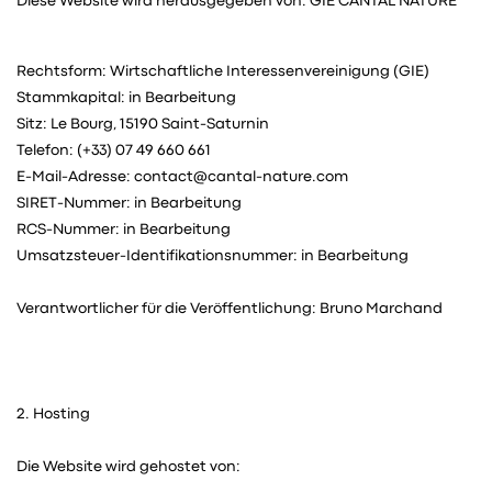
Diese Website wird herausgegeben von: GIE CANTAL NATURE
Rechtsform: Wirtschaftliche Interessenvereinigung (GIE)
Stammkapital: in Bearbeitung
Sitz: Le Bourg, 15190 Saint-Saturnin
Telefon: (+33) 07 49 660 661
E-Mail-Adresse: contact@cantal-nature.com
SIRET-Nummer: in Bearbeitung
RCS-Nummer: in Bearbeitung
Umsatzsteuer-Identifikationsnummer: in Bearbeitung
Verantwortlicher für die Veröffentlichung: Bruno Marchand
2. Hosting
Die Website wird gehostet von: