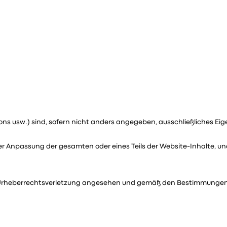
s, Icons usw.) sind, sofern nicht anders angegeben, ausschließliches
oder Anpassung der gesamten oder eines Teils der Website-Inhalte, 
s Urheberrechtsverletzung angesehen und gemäß den Bestimmungen 