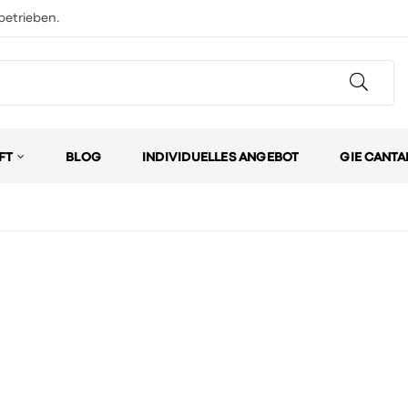
betrieben.
FT
BLOG
INDIVIDUELLES ANGEBOT
GIE CANTA