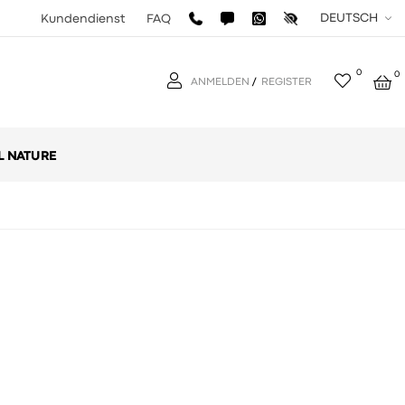
DEUTSCH
Kundendienst
FAQ
0
0
ANMELDEN
/
REGISTER
L NATURE