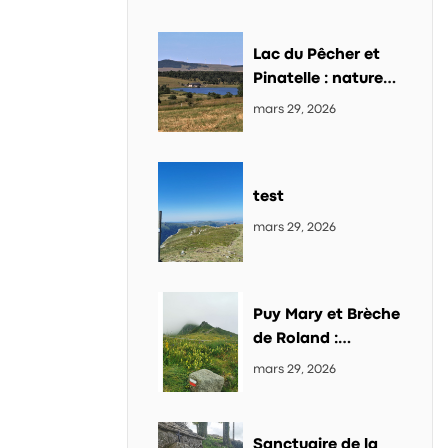
Lac du Pêcher et
Pinatelle : nature
sauvage et
mars 29, 2026
randonnée dans le
Cantal
test
mars 29, 2026
Puy Mary et Brèche
de Roland :
randonnée
mars 29, 2026
incontournable
dans le Cantal
Sanctuaire de la