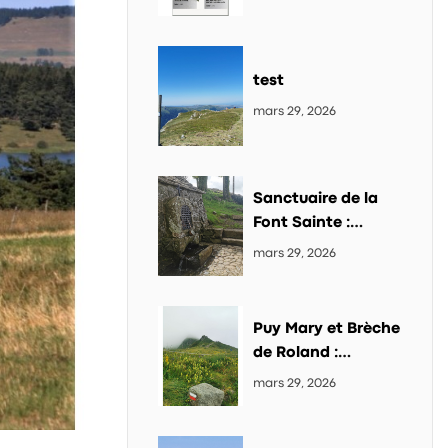
test
mars 29, 2026
Sanctuaire de la
Font Sainte :
randonnée et site
mars 29, 2026
emblématique du
Cantal
Puy Mary et Brèche
de Roland :
randonnée
mars 29, 2026
incontournable
dans le Cantal