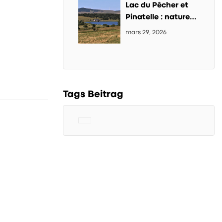
Lac du Pêcher et
Pinatelle : nature
sauvage et
mars 29, 2026
randonnée dans le
Cantal
Tags Beitrag