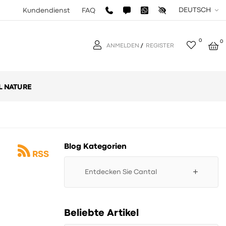
DEUTSCH
Kundendienst
FAQ
0
0
ANMELDEN
/
REGISTER
L NATURE
Blog Kategorien
RSS
add
Entdecken Sie Cantal
Beliebte Artikel