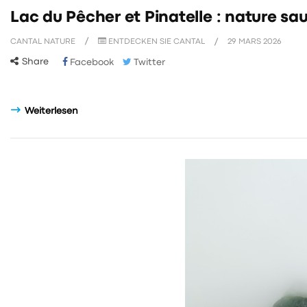
Lac du Pêcher et Pinatelle : nature s
CANTAL NATURE
ENTDECKEN SIE CANTAL
29
MARS
2026
Share
Facebook
Twitter
Weiterlesen