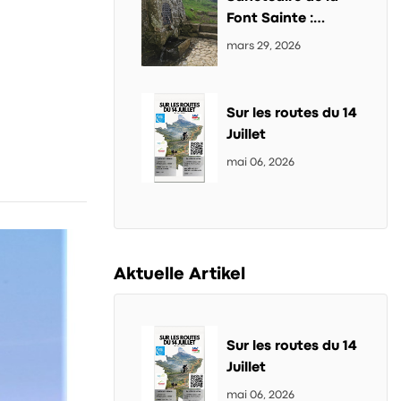
Font Sainte :
randonnée et site
mars 29, 2026
emblématique du
Cantal
Sur les routes du 14
Juillet
mai 06, 2026
Aktuelle Artikel
Sur les routes du 14
Juillet
mai 06, 2026