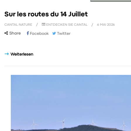
Sur les routes du 14 Juillet
CANTAL NATURE
ENTDECKEN SIE CANTAL
6
MAI
2026
Share
Facebook
Twitter
Weiterlesen