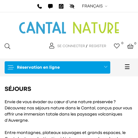
FRANÇAIS
0
0
SE CONNECTER
/
REGISTER
Basc
☰
Réservation en ligne
la
navi
SÉJOURS
Envie de vous évader au cœur d’une nature préservée ?
Découvrez nos séjours nature dans le Cantal, conçus pour vous
offrir une immersion totale dans les paysages volcaniques
d’Auvergne.
Entre montagnes, plateaux sauvages et grands espaces, le