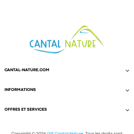

CANTAL-NATURE.COM

INFORMATIONS

OFFRES ET SERVICES
Copyright © 2026
GIE Cantal Nature
. Tous les droits sont