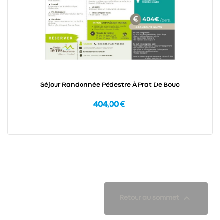
Séjour Randonnée Pédestre À Prat De Bouc
404,00 €

Retour au sommet